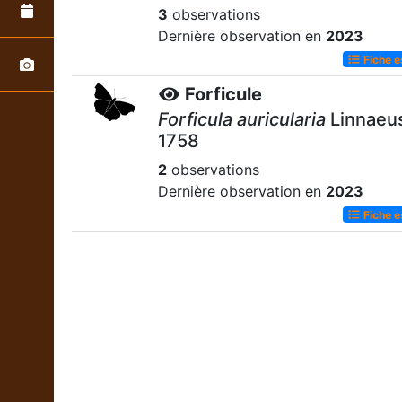
3
observations
Dernière observation en
2023
Fiche 
Forficule
Forficula auricularia
Linnaeu
1758
2
observations
Dernière observation en
2023
Fiche 