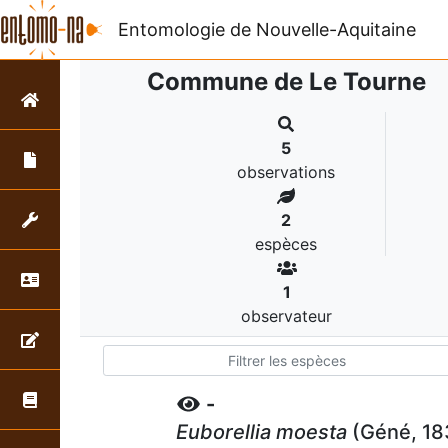
Entomologie de Nouvelle-Aquitaine
Commune de Le Tourne
5
observations
2
espèces
1
observateur
-
Euborellia moesta
(Géné, 18