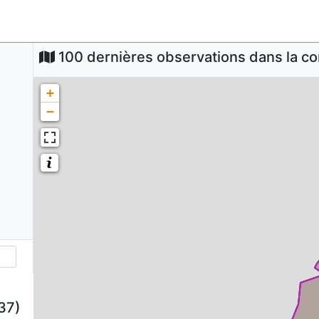
100 dernières observations dans la 
+
−
37)