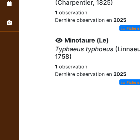
(Charpentier, 1825)
1
observation
Dernière observation en
2025
Fiche 
Minotaure (Le)
Typhaeus typhoeus
(Linnaeu
1758)
1
observation
Dernière observation en
2025
Fiche 