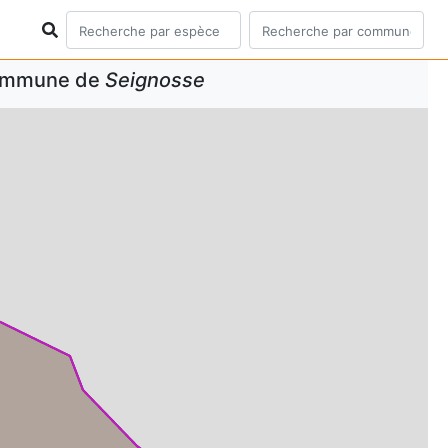
commune de
Seignosse