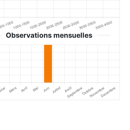
Observations mensuelles