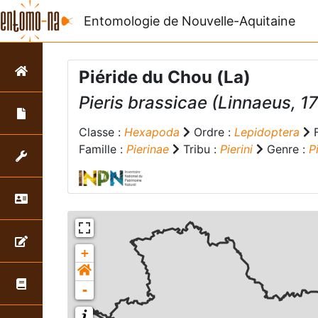
Entomologie de Nouvelle-Aquitaine
Piéride du Chou (La)
Pieris brassicae
(Linnaeus, 1
Classe :
Hexapoda
Ordre :
Lepidoptera
F
Famille :
Pierinae
Tribu :
Pierini
Genre :
P
+
-