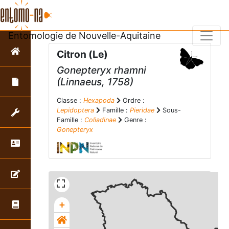
Entomologie de Nouvelle-Aquitaine
Citron (Le)
Gonepteryx rhamni
(Linnaeus, 1758)
Classe :
Hexapoda
Ordre :
Lepidoptera
Famille :
Pieridae
Sous-
Famille :
Coliadinae
Genre :
Gonepteryx
+